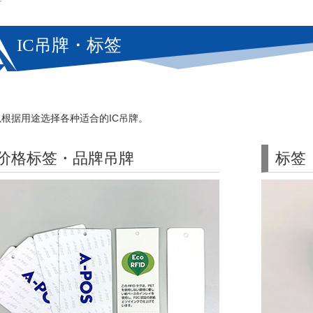
IC吊牌・标签
以根据用途选择各种适合的IC吊牌。
价格标签・品牌吊牌
标签