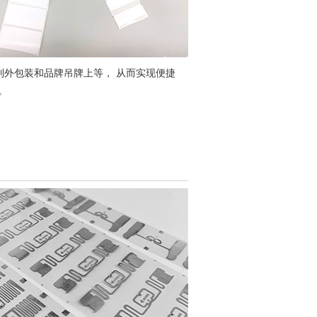
到外包装和品牌吊牌上等， 从而实现便捷
化。