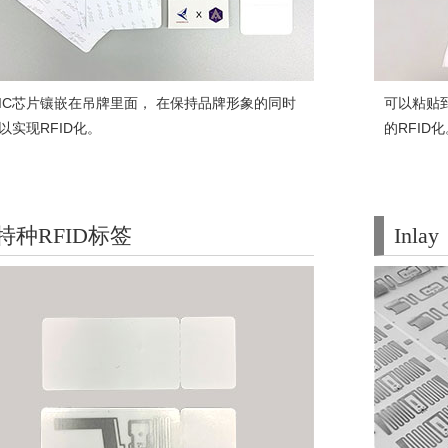
IC芯片镶嵌在吊牌里面， 在保持品牌形象的同时
可以粘贴
可以实现RFID化。
的RFID
特种RFID标签
Inlay