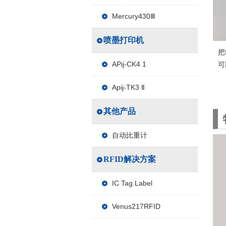
Mercury430Ⅲ
喷墨打印机
把
APij-CK4 1
Apij-TK3 Ⅱ
其他产品
自动比重计
RFID解决方案
IC Tag.Label
Venus217RFID