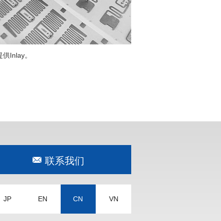
Inlay。
联系我们
JP
EN
CN
VN