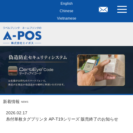
English
toggle
Chinese
naviga
Vietnamese
新着情報
NEWS
2026.02.17
糸付単枚タグプリンタ AP-T19シリーズ 販売終了のお知らせ