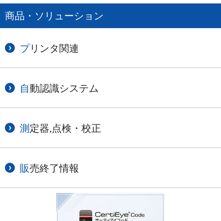
商品・ソリューション
プリンタ関連
自動認識システム
測定器,点検・校正
販売終了情報